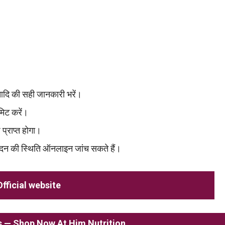
 आदि की सही जानकारी भरें।
िट करें।
्राप्त होगा।
न की स्थिति ऑनलाइन जांच सकते हैं।
Official website
ss — Shop Now At Him Nutrition