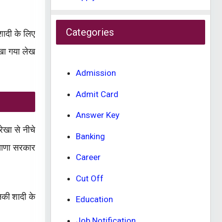
Categories
शादी के लिए
िखा गया लेख
Admission
Admit Card
Answer Key
ेखा से नीचे
Banking
याणा सरकार
Career
Cut Off
नकी शादी के
Education
Job Notification