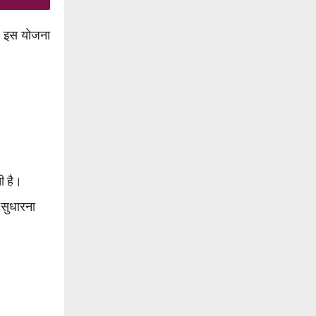
ें। इस योजना
ी है।
 सुधारना