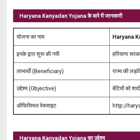
Haryana Kanyadan Yojana के बारे में जानकारी
योजना का नाम
Haryana K
इनके द्वारा शुरू की गयी
हरियाणा सरकार
लाभार्थी (Beneficiary)
राज्य की लड़
उद्देश्य (Objective)
बेटियों को शा
ऑफिसियल वेबसाइट
http://hary
Haryana Kanyadan Yojana का उद्देश्य