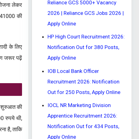
Reliance GCS 5000+ Vacancy
 योजना लेकर
2026 | Reliance GCS Jobs 2026 |
ए 41000 की
Apply Online
HP High Court Recruitment 2026:
शादी के लिए
Notification Out for 380 Posts,
 जरूर पढ़ें
Apply Online
IOB Local Bank Officer
Recruitment 2026: Notification
Out for 250 Posts, Apply Online
IOCL NR Marketing Division
ी शुरुआत की
Apprentice Recruitment 2026:
0 रुपये थी,
Notification Out for 434 Posts,
ना है, ताकि
Apply Online