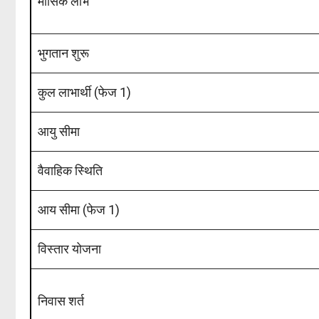
मासिक लाभ
भुगतान शुरू
कुल लाभार्थी (फेज 1)
आयु सीमा
वैवाहिक स्थिति
आय सीमा (फेज 1)
विस्तार योजना
निवास शर्त