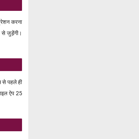
ट्रेशन करना
े जुड़ेंगी।
से पहले ही
ोबाइल ऐप 25