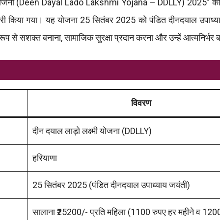
्मी योजना (Deen Dayal Lado Lakshmi Yojana – DDLLY) 2025” क
ी किया गया। यह योजना 25 सितंबर 2025 को पंडित दीनदयाल उपाध्या
प से सशक्त बनाना, सामाजिक सुरक्षा प्रदान करना और उन्हें आत्मनिर्भर 
विवरण
दीन दयाल लाड़ो लक्ष्मी योजना (DDLLY)
हरियाणा
25 सितंबर 2025 (पंडित दीनदयाल उपाध्याय जयंती)
सालाना ₹25200/- प्रति महिला (1100 रुपए हर महीने व 120