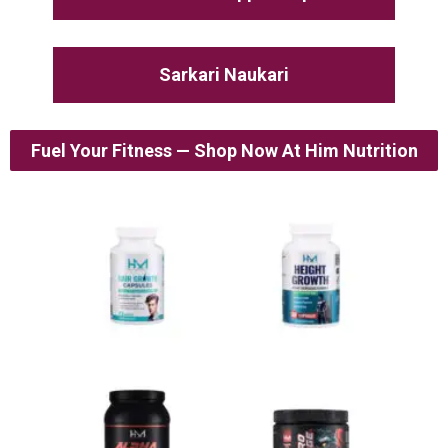
Sarkari Naukari
Fuel Your Fitness — Shop Now At Him Nutrition