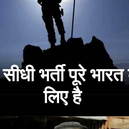
 सीधी भर्ती पूरे भारत
लिए है